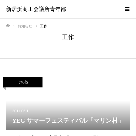
新居浜商工会議所青年部
お知らせ
工作
ホーム
工作
その他
2011.06.1
YEG サマーフェスティバル「マリン村」