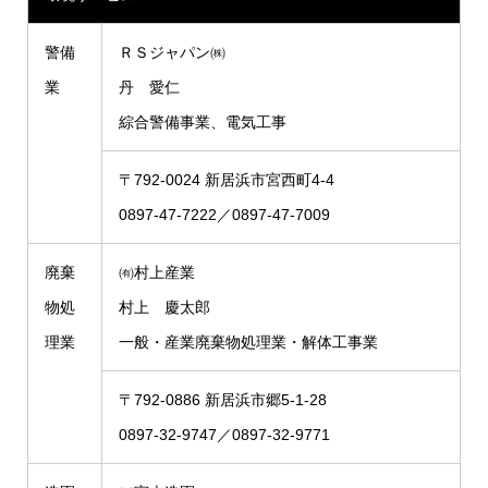
警備
ＲＳジャパン㈱
業
丹 愛仁
綜合警備事業、電気工事
〒792-0024 新居浜市宮西町4-4
0897-47-7222／0897-47-7009
廃棄
㈲村上産業
物処
村上 慶太郎
理業
一般・産業廃棄物処理業・解体工事業
〒792-0886 新居浜市郷5-1-28
0897-32-9747／0897-32-9771