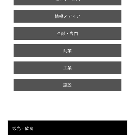
情報メディア
金融・専門
商業
工業
建設
観光・飲食