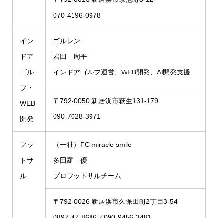
070-4196-0978
イン
ゴルレン
ドア
岩田 周平
ゴル
インドアゴルフ運営、WEB開発、AI開発支援
フ・
〒792-0050 新居浜市萩生131-179
WEB
090-7028-3971
開発
フッ
（一社）FC miracle smile
トサ
多田羅 優
ル
プロフットサルチーム
〒792-0026 新居浜市久保田町2丁目3-54
0897-47-8686／090-9456-3481