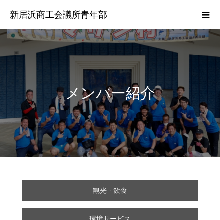
新居浜商工会議所青年部
メンバー紹介
観光・飲食
環境サービス