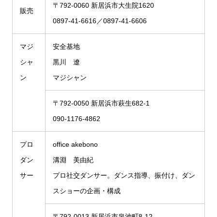
〒792-0060 新居浜市大生院1620
販売
0897-41-6616／0897-41-6606
マジ
安全基地
シャ
黒川 遼
ン
マジシャン
〒792-0050 新居浜市萩生682-1
090-1176-4862
プロ
office akebono
ダン
溝淵 美由紀
サー
プロ社交ダンサー。ダンス指導、振付け、ダン
スショーの企画・構成
〒792-0013 新居浜市泉池町8-12