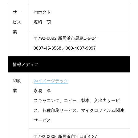
サー
㈱ホクト
ビス
塩崎 萌
業
〒792-0892 新居浜市黒島1-5-24
0897-45-3568／080-4037-9997
情報メディア
印刷
㈱イメージテック
業
永易 淳
スキャニング、コピー、製本、入出力サービ
ス、各種印刷サービス、マイクロフィルム関連
サービス
〒792-0005 新居浜市江口町4-27