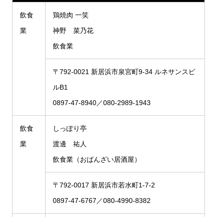
飲食
鶏焼肉 一笑
業
神野 菜乃花
飲食業
〒792-0021 新居浜市泉宮町9-34 ルネサンスビ
ルB1
0897-47-8940／080-2989-1943
飲食
しっぽり亭
業
渡邊 祐人
飲食業（おばんざい居酒屋）
〒792-0017 新居浜市若水町1-7-2
0897-47-6767／080-4990-8382