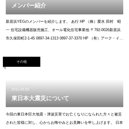
メンバー紹介
新居浜YEGのメンバーを紹介します。 あ行 HP （株）愛水 田村 昭
一 住宅設備機器販売施工、オール電化住宅事業他 〒792-0026新居浜
市久保田町2-1-45 0897-34-1313 0897-37-3370 HP （有）アーク・イン
ターネット 杉
その他
2011.03.25
東日本大震災について
今回の東日本巨大地震・津波災害でお亡くなりになられた方々と被災
された皆様に対し、心からお悔やみとお見舞いを申し上げます。 日本