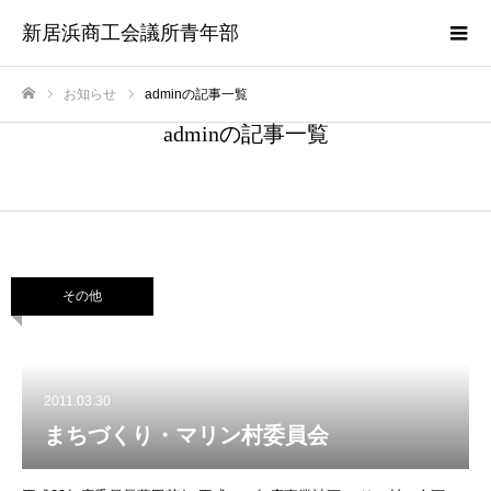
新居浜商工会議所青年部
お知らせ
adminの記事一覧
ホーム
adminの記事一覧
その他
2011.03.30
まちづくり・マリン村委員会