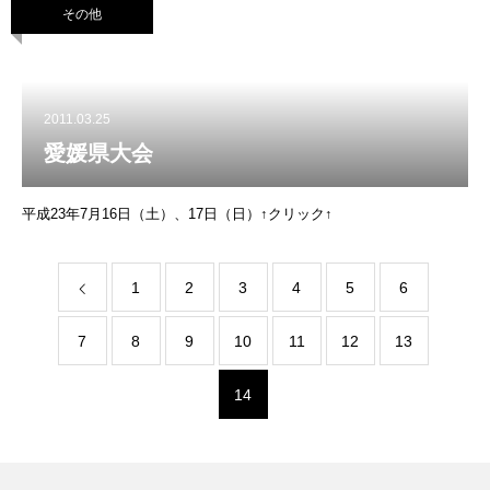
その他
2011.03.25
愛媛県大会
平成23年7月16日（土）、17日（日）↑クリック↑
1
2
3
4
5
6
7
8
9
10
11
12
13
14