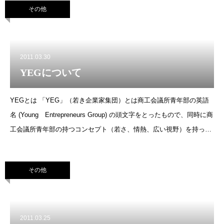
その他
2011.03.30
YEGについて
YEGとは 「YEG」（若き企業家集団）とは商工会議所青年部の英語
名 (Young Entrepreneurs Group) の頭文字をとったもので、同時に商
工会議所青年部の持つコンセプト（若さ、情熱、広い視野）を持った
経営者 = Youth, Energy, Generalis
その他
2011.03.25