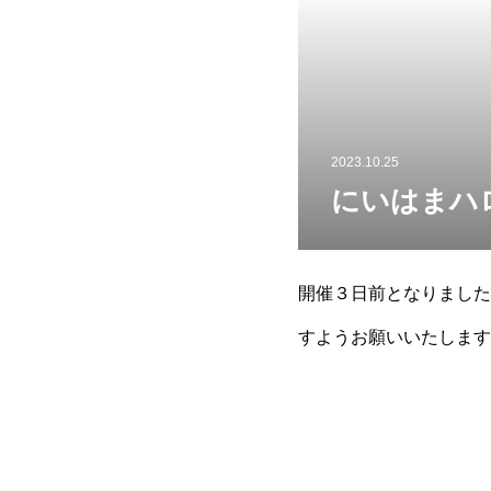
2023.10.25
にいはまハ
開催３日前となりました
すようお願いいたします
合・練習の都合で参加が