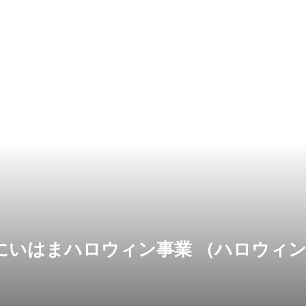
にいはまハロウィン事業 （ハロウィ