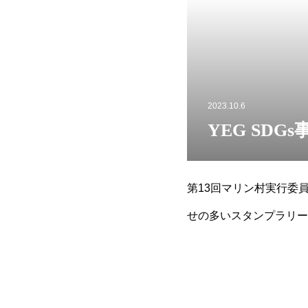
2023.10.6
YEG SD
第13回マリン村実行委
せの多いスタンプラリー
にお持ちの方は当日お持