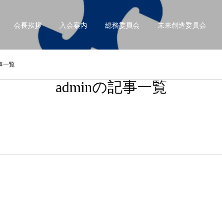
会長挨拶
入会案内
総務委員会
未来創造委員会
記事一覧
adminの記事一覧