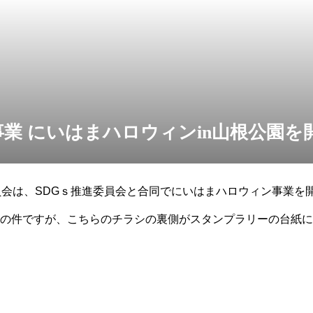
Gs事業 にいはまハロウィンin山根公
員会は、SDGｓ推進委員会と合同でにいはまハロウィン事業を
の件ですが、こちらのチラシの裏側がスタンプラリーの台紙に
ちいただき、持っていない方は当日