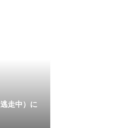
ン逃走中）に