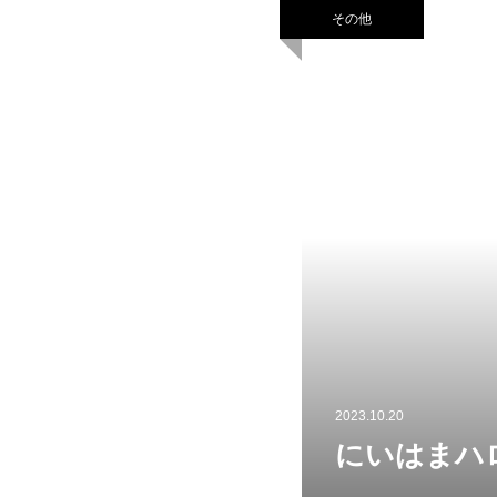
その他
2023.10.20
にいはまハ