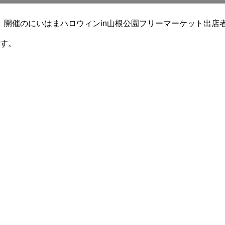
土曜）開催のにいはまハロウィンin山根公園フリーマーケット出
す。