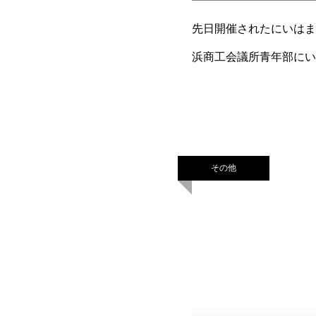
先日開催されたにいはま
浜商工会議所青年部にい
とし「ハロウィン逃走中
その他