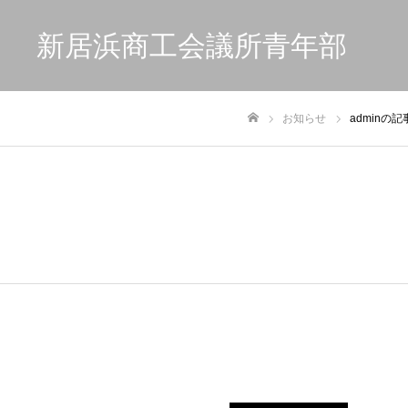
新居浜商工会議所青年部
お知らせ
adminの
ホーム