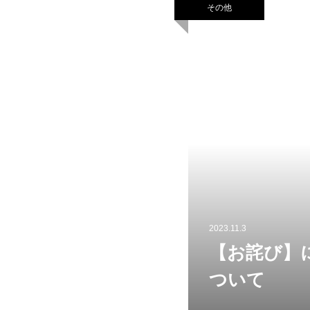
その他
2023.11.3
【お詫び】
ついて