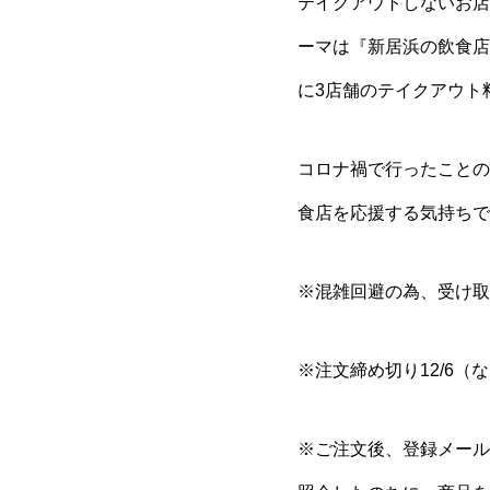
テイクアウトしないお店
ーマは『新居浜の飲食店
に3店舗のテイクアウト
コロナ禍で行ったことの
食店を応援する気持ちで
※混雑回避の為、受け取
※注文締め切り12/6
※ご注文後、登録メール