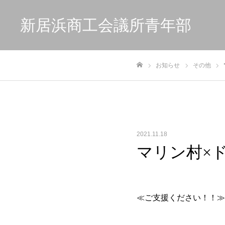
新居浜商工会議所青年部
お知らせ
その他
ホーム
2021.11.18
マリン村×
≪ご支援ください！！≫