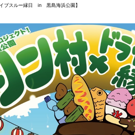
イブスルー縁日 in 黒島海浜公園】