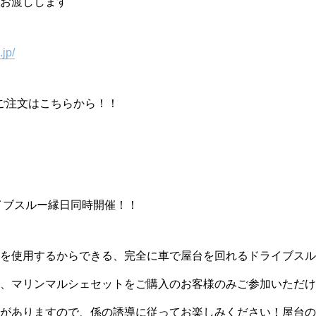
お渡しします
.jp/
ご注文はこちらから！！
イブスルー縁日同時開催！！
を使用するからできる、完全に車で屋台を回れるドライブスル
、マリンマルシェセットをご購入のお客様のみご参加いただけ
がありますので、係の誘導に従ってお楽しみください！屋台の