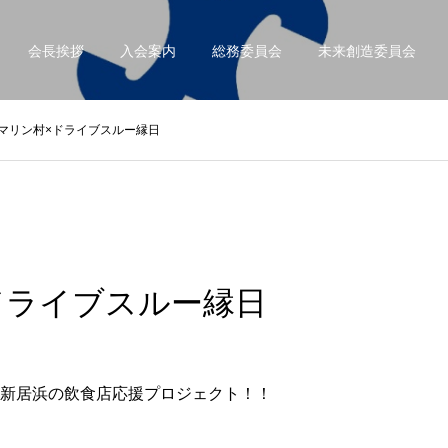
会長挨拶
入会案内
総務委員会
未来創造委員会
マリン村×ドライブスルー縁日
ドライブスルー縁日
新居浜の飲食店応援プロジェクト！！