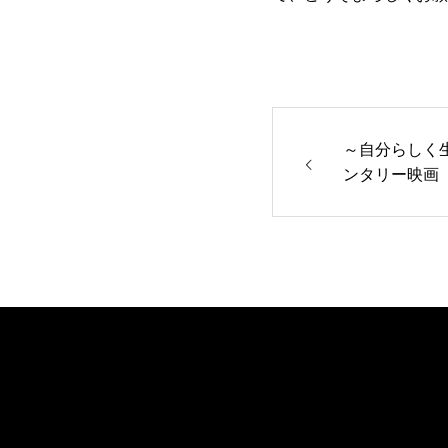
～自分らしく生
ンタリー映画
についてご報