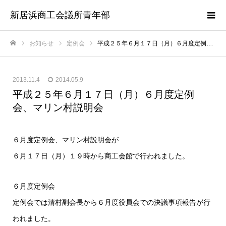
新居浜商工会議所青年部
お知らせ
定例会
平成２５年６月１７日（月）６月度定例会、マリン村説明会
ホーム
2013.11.4
2014.05.9
平成２５年６月１７日（月）６月度定例
会、マリン村説明会
６月度定例会、マリン村説明会が
６月１７日（月）１９時から商工会館で行われました。
６月度定例会
定例会では清村副会長から６月度役員会での決議事項報告が行
われました。