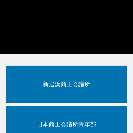
縁結委員会
メンバー紹介
新居浜YEGについて
新居浜商工会議所
日本商工会議所青年部