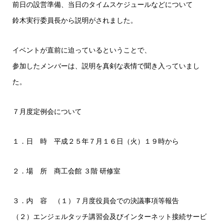
前日の設営準備、当日のタイムスケジュールなどについて
鈴木実行委員長から説明がされました。
イベントが直前に迫っているということで、
参加したメンバーは、説明を真剣な表情で聞き入っていまし
た。
７月度定例会について
１．日 時 平成２５年７月１６日（火）１９時から
２．場 所 商工会館 ３階 研修室
３．内 容 （１）７月度役員会での決議事項等報告
（２）エンジェルタッチ講習会及びインターネット接続サービ