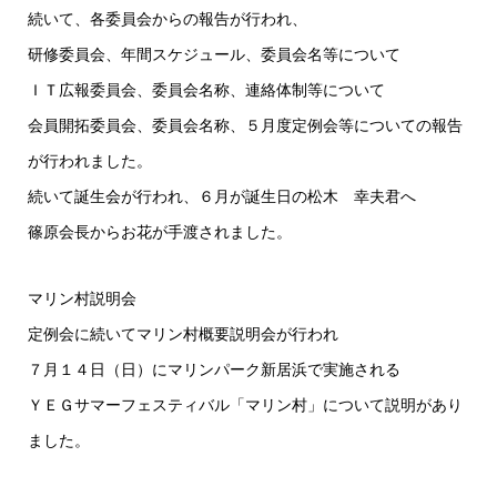
続いて、各委員会からの報告が行われ、
研修委員会、年間スケジュール、委員会名等について
ＩＴ広報委員会、委員会名称、連絡体制等について
会員開拓委員会、委員会名称、５月度定例会等についての報告
が行われました。
続いて誕生会が行われ、６月が誕生日の松木 幸夫君へ
篠原会長からお花が手渡されました。
マリン村説明会
定例会に続いてマリン村概要説明会が行われ
７月１４日（日）にマリンパーク新居浜で実施される
ＹＥＧサマーフェスティバル「マリン村」について説明があり
ました。