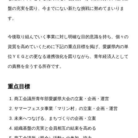
盤の充実を図り、今までにない新たな挑戦に努めてまいりま
す。
今後取り組んでいく事業に対し明確な目的意識を持ち、個々の
資質を高めていくために下記の重点目標を掲げ、愛媛県内の単
位ＹＥＧとの更なる連携強化を図りながら、青年経済人として
の責務を全うする所存です。
重点目標
商工会議所青年部愛媛県大会の立案・企画・運営
サマーフェスタ事業「マリン村」の立案・企画・運営
未来へつなげる、まちづくりの企画・立案
組織基盤の充実と会員相互の結束を高める