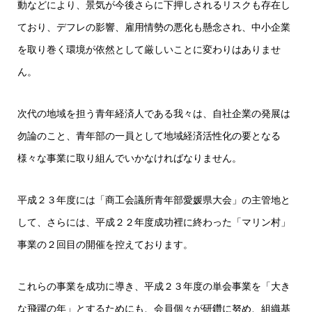
動などにより、景気が今後さらに下押しされるリスクも存在し
ており、デフレの影響、雇用情勢の悪化も懸念され、中小企業
を取り巻く環境が依然として厳しいことに変わりはありませ
ん。
次代の地域を担う青年経済人である我々は、自社企業の発展は
勿論のこと、青年部の一員として地域経済活性化の要となる
様々な事業に取り組んでいかなければなりません。
平成２３年度には「商工会議所青年部愛媛県大会」の主管地と
して、さらには、平成２２年度成功裡に終わった「マリン村」
事業の２回目の開催を控えております。
これらの事業を成功に導き、平成２３年度の単会事業を「大き
な飛躍の年」とするためにも、会員個々が研鑽に努め、組織基